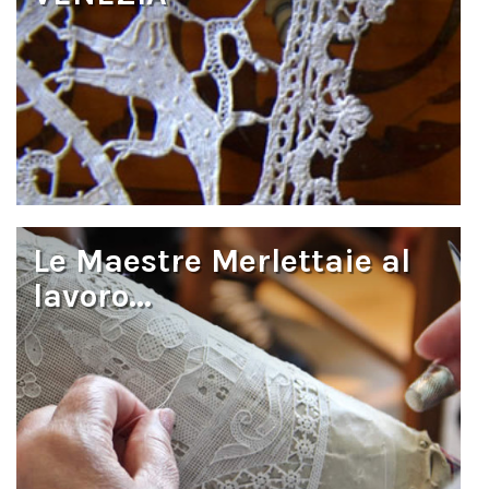
Le Maestre Merlettaie al
lavoro...