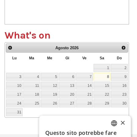
What's on
Agosto
2026
Lu
Ma
Me
Gi
Ve
Sa
Do
1
2
3
4
5
6
7
8
9
10
11
12
13
14
15
16
17
18
19
20
21
22
23
24
25
26
27
28
29
30
31
×
Questo sito potrebbe fare
ITALIAN