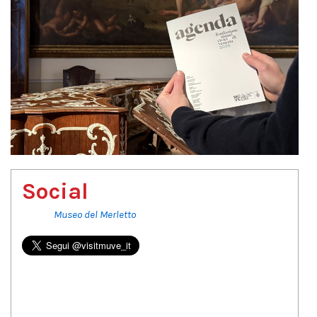
Social
Museo del Merletto