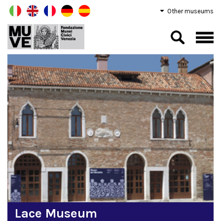
Other museums
Lace Museum