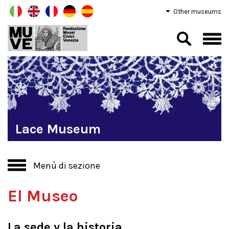
Other museums
Lace Museum
Menù di sezione
El Museo
La sede y la historia