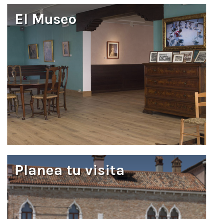
El Museo
Planea tu visita