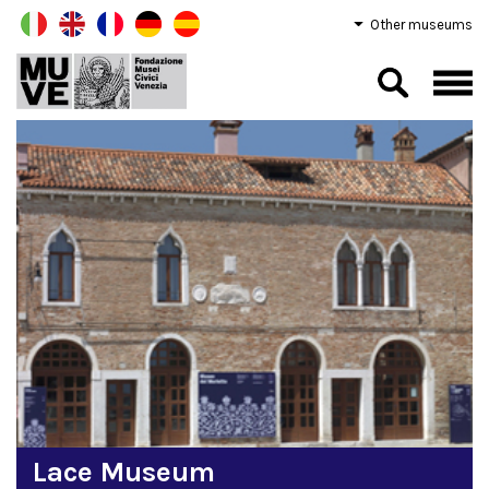
Other museums
Lace Museum