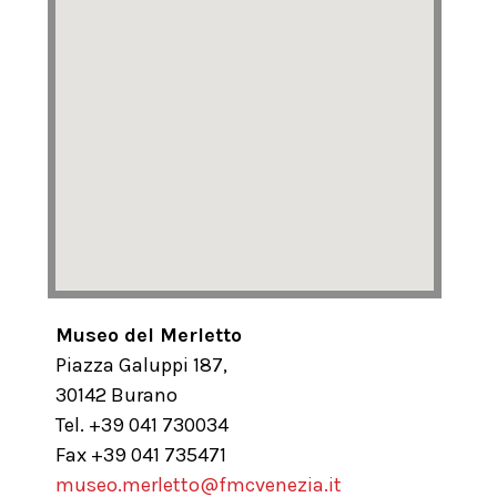
Museo del Merletto
Piazza Galuppi 187,
30142 Burano
Tel. +39 041 730034
Fax +39 041 735471
museo.merletto@fmcvenezia.it