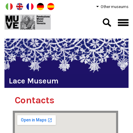
Other museums
Lace Museum
Contacts