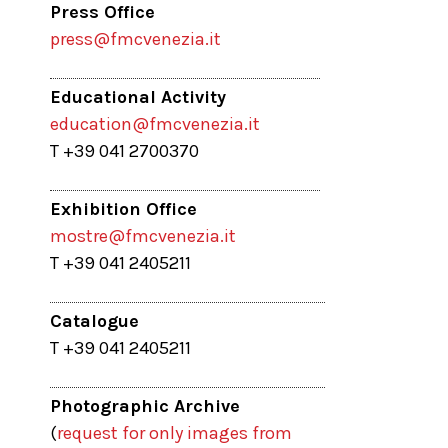
Press Office
press@fmcvenezia.it
Educational Activity
education@fmcvenezia.it
T +39 041 2700370
Exhibition Office
mostre@fmcvenezia.it
T +39 041 2405211
Catalogue
T +39 041 2405211
Photographic Archive
(
request for only images from