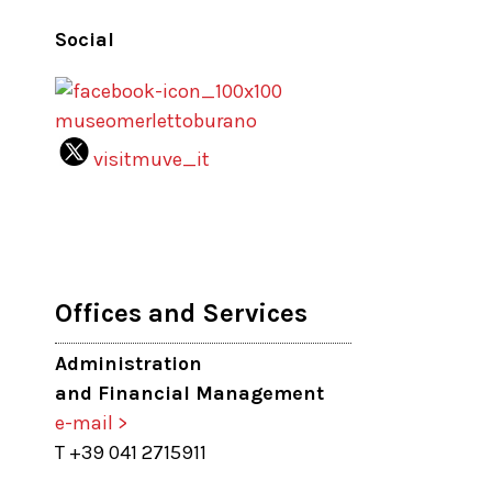
Social
museomerlettoburano
visitmuve_it
Offices and Services
Administration
and Financial Management
e-mail >
T +39 041 2715911