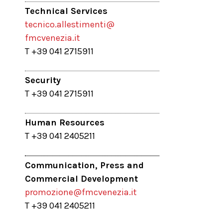
Technical Services
tecnico.allestimenti@
fmcvenezia.it
T +39 041 2715911
Security
T +39 041 2715911
Human Resources
T +39 041 2405211
Communication, Press and
Commercial Development
promozione@fmcvenezia.it
T +39 041 2405211