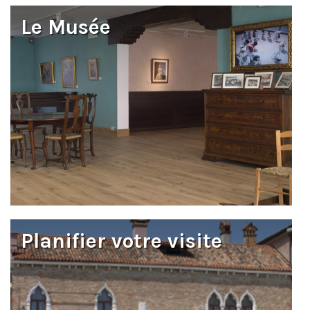
Le Musée
Planifier votre visite