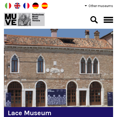
Other museums
Lace Museum