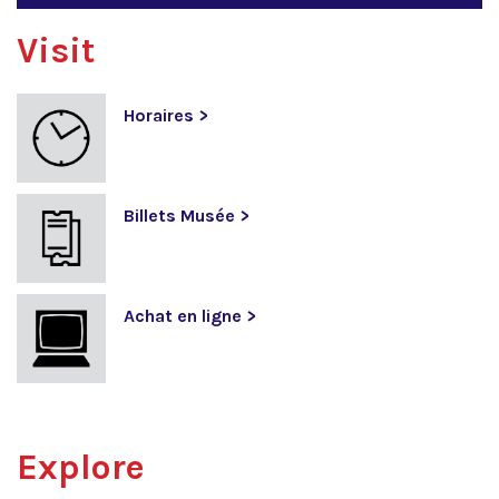
Visit
Horaires >
Billets Musée >
Achat en ligne >
Explore