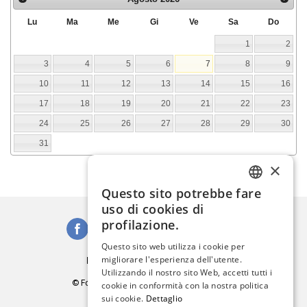
Lu
Ma
Me
Gi
Ve
Sa
Do
1
2
3
4
5
6
7
8
9
10
11
12
13
14
15
16
17
18
19
20
21
22
23
24
25
26
27
28
29
30
31
×
Questo sito potrebbe fare
ITALIAN
uso di cookies di
ENGLISH
profilazione.
SPANISH
Questo sito web utilizza i cookie per
Iscriviti alla Newsletter
migliorare l'esperienza dell'utente.
GERMAN
Utilizzando il nostro sito Web, accetti tutti i
© Fondazione Musei Civici di Venezia
cookie in conformità con la nostra politica
FRENCH
C.F. e P.IVA 03842230272
sui cookie.
Dettaglio