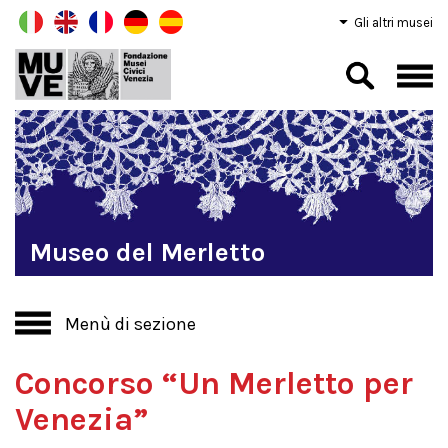
Gli altri musei
Museo del Merletto
Menù di sezione
Concorso “Un Merletto per
Venezia”