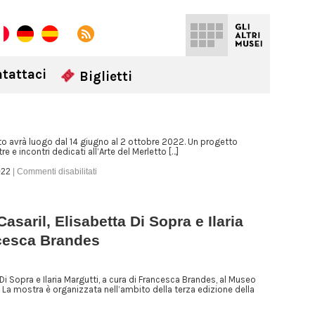
tattaci
Biglietti
tto avrà luogo dal 14 giugno al 2 ottobre 2022. Un progetto
 e incontri dedicati all’Arte del Merletto […]
022
|
Commenti disabilitati
asaril, Elisabetta Di Sopra e Ilaria
ncesca Brandes
Di Sopra e Ilaria Margutti, a cura di Francesca Brandes, al Museo
 La mostra è organizzata nell’ambito della terza edizione della