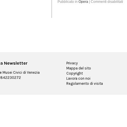
Pubblicato in
Opera
|
Commenti disabilitati
alla Newsletter
Privacy
Mappa del sito
 Musei Civici di Venezia
Copyright
 03842230272
Lavora con noi
Regolamento di visita