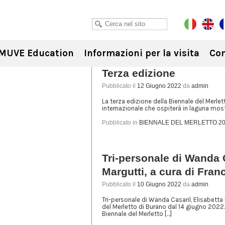
MUVE Education
Informazioni per la visita
Con
Terza edizione
Pubblicato il
12 Giugno 2022
da
admin
La terza edizione della Biennale del Merle
internazionale che ospiterà in laguna mostre
Pubblicato in
BIENNALE DEL MERLETTO 2
Tri-personale di Wanda C
Margutti, a cura di Fra
Pubblicato il
10 Giugno 2022
da
admin
Tri-personale di Wanda Casaril, Elisabetta 
del Merletto di Burano dal 14 giugno 2022.
Biennale del Merletto […]