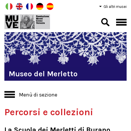
Gli altri musei
Museo del Merletto
Menù di sezione
Percorsi e collezioni
La Scuola dei Merletti di Burano