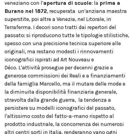
veneziano con l’
apertura di scuole
: la
prima a
Burano nel 1872
, recuperata un’anziana maestra
superstite, poi altre a Venezia, nel Litorale, in
Terraferma. I decori sono tratti dai repertori del
passato: si riproducono tutte le tipologie stilistiche,
spesso con una precisione tecnica superiore alle
originali, ma restano modesti i rinnovamenti
iconografici ispirati ad Art Nouveau e
Déco. L’attività prosegue per decenni grazie a
generose commissioni dei Reali e a finanziamenti
della famiglia Marcello, ma il mutare delle mode e
la diminuita disponibilità finanziaria generale,
stravolta dalla grande guerra, la tendenza a
persistere su modelli iconografici del passato,
l’altissimo costo del fatto-a-mano rispetto al
prodotto industriale, la concorrenza dei numerosi
altri centri sorti in Italia, renderanno vano ogni