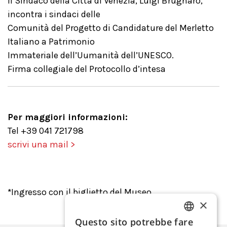
Il Sindaco della Città di Venezia, Luigi Brugnaro,
incontra i sindaci delle
Comunità del Progetto di Candidature del Merletto
Italiano a Patrimonio
Immateriale dell’Uumanità dell’UNESCO.
Firma collegiale del Protocollo d’intesa
Per maggiori informazioni:
Tel +39 041 721798
scrivi una mail >
*
Ingresso con il biglietto del Museo
×
Questo sito potrebbe fare
ITALIAN